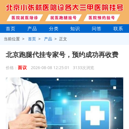
首页
产品
分类
知识
问答
联系
当前位置 >
首页
>
产品
> 正文
北京跑腿代挂专家号，预约成功再收费
面议
价格：
2026-08-08 12:25:01 3133次浏览