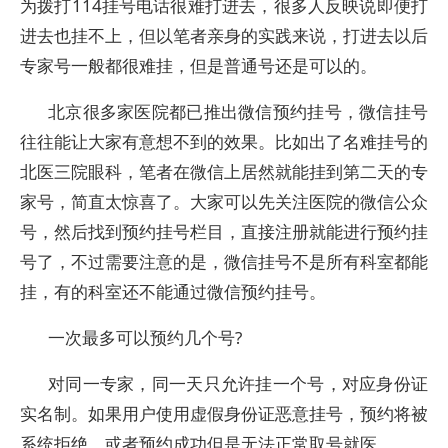
为拨打114挂号电话很难打进去，很多人反映说即便打
进去也挂不上，但以笔者亲身的实践来说，打进去以后
专家号一般都很难挂，但是普通号还是可以的。
北京很多家医院都已推出微信预约挂号，微信挂号
往往能让大家有意想不到的效果。比如出了名难挂号的
北医三院眼科，笔者在微信上居然就能挂到第二天的专
家号，简直太惊喜了。大家可以先关注医院的微信公众
号，然后找到预约挂号栏目，直接注册就能进行预约挂
号了，不过需要注意的是，微信挂号不是所有科室都能
挂，有的科室还不能通过微信预约挂号。
一次最多可以预约几个号?
对同一专家，同一天只允许挂一个号，对应身份证
实名制。如果用户使用虚假身份证恶意挂号，预约将被
系统拒绝，或者预约成功但是无法正常取号就医。