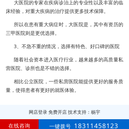
大医院的专家在疾病诊治上的专业性以及丰富的临
床经验，对重大疾病的治疗提供更多技术保障。
所以在患有重大病症时，大医院是，其中有资历的
三甲医院则是更优选择。
3、不急不重的情况，选择有特色、好口碑的医院
随着社会资本进入医疗行业，越来越多的高质量私
营医院、诊所也是不错的选择。
相比公立医院，一些私营医院能提供更好的服务质
量，使得患者有更好的就医体验。
网店登录
免费开店
技术支持：杨宇
第
6年
18311458123
在线咨询
一键拨号