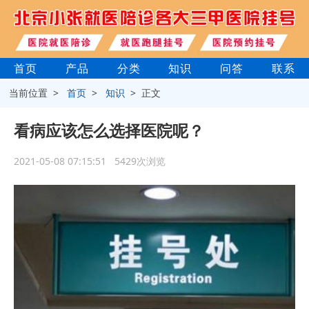
首页
产品
分类
知识
问答
联系
当前位置 >
首页
>
知识
> 正文
看病应该怎么选择医院呢？
2021-05-08 07:15:51 5429次浏览